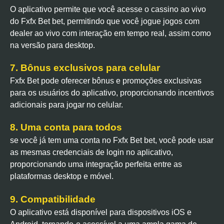
O aplicativo permite que você acesse o cassino ao vivo
do Fxfx Bet bet, permitindo que você jogue jogos com
dealer ao vivo com interação em tempo real, assim como
na versão para desktop.
7. Bônus exclusivos para celular
Fxfx Bet pode oferecer bônus e promoções exclusivas
para os usuários do aplicativo, proporcionando incentivos
adicionais para jogar no celular.
8. Uma conta para todos
se você já tem uma conta no Fxfx Bet bet, você pode usar
as mesmas credenciais de login no aplicativo,
proporcionando uma integração perfeita entre as
plataformas desktop e móvel.
9. Compatibilidade
O aplicativo está disponível para dispositivos iOS e