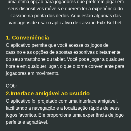
uma ótima opção para jogadores que preferem jogar em
seus dispositivos móveis e querem ter a experiência do
cassino na ponta dos dedos. Aqui estão algumas das
vantagens de usar o aplicativo de cassino Fxfx Bet bet:
1. Conveniência
O aplicativo permite que você acesse os jogos de
cassino e as opções de apostas esportivas diretamente
do seu smartphone ou tablet. Você pode jogar a qualquer
hora e em qualquer lugar, o que o torna conveniente para
jogadores em movimento.
QQbr
2.Interface amigável ao usuário
O aplicativo foi projetado com uma interface amigável,
facilitando a navegação e a localização rápida de seus
jogos favoritos. Ele proporciona uma experiência de jogo
perfeita e agradável.