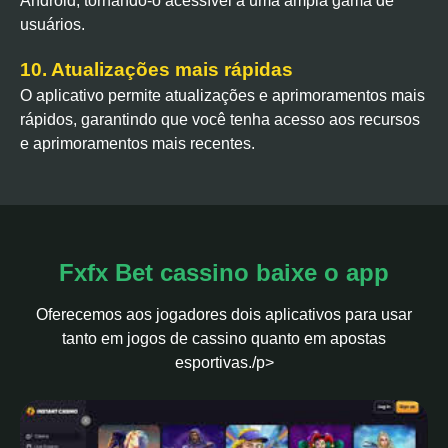
Android, tornando-o acessível a uma ampla gama de
usuários.
10. Atualizações mais rápidas
O aplicativo permite atualizações e aprimoramentos mais
rápidos, garantindo que você tenha acesso aos recursos
e aprimoramentos mais recentes.
Fxfx Bet cassino baixe o app
Oferecemos aos jogadores dois aplicativos para usar
tanto em jogos de cassino quanto em apostas
esportivas./p>