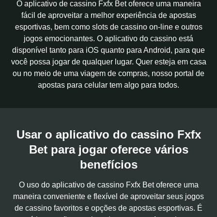
O aplicativo de cassino Fxfx Bet oferece uma maneira
fácil de aproveitar a melhor experiência de apostas
esportivas, bem como slots de cassino on-line e outros
jogos emocionantes. O aplicativo do cassino está
disponível tanto para iOS quanto para Android, para que
você possa jogar de qualquer lugar. Quer esteja em casa
ou no meio de uma viagem de compras, nosso portal de
apostas para celular tem algo para todos.
Usar o aplicativo do cassino Fxfx
Bet para jogar oferece vários
benefícios
O uso do aplicativo de cassino Fxfx Bet oferece uma
maneira conveniente e flexível de aproveitar seus jogos
de cassino favoritos e opções de apostas esportivas. É