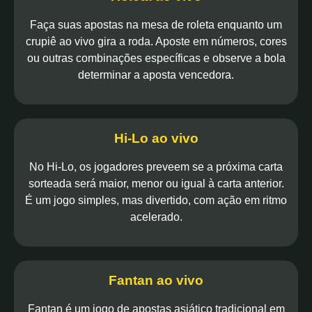
Faça suas apostas na mesa de roleta enquanto um
crupiê ao vivo gira a roda. Aposte em números, cores
ou outras combinações específicas e observe a bola
determinar a aposta vencedora.
Hi-Lo ao vivo
No Hi-Lo, os jogadores preveem se a próxima carta
sorteada será maior, menor ou igual à carta anterior.
É um jogo simples, mas divertido, com ação em ritmo
acelerado.
Fantan ao vivo
Fantan é um jogo de apostas asiático tradicional em