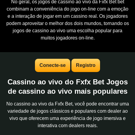
No geral, os jogos de cassino ao vivo da Fxfx Bet bet
combinam a conveniência do jogo on-line com a emoção
e a interação de jogar em um cassino real. Os jogadores
podem aproveitar o melhor dos dois mundos, tornando os
jogos de cassino ao vivo uma escolha popular para
muitos jogadores on-line.
Conecte-se
Registro
Cassino ao vivo do Fxfx Bet Jogos
de cassino ao vivo mais populares
No cassino ao vivo da Fxfx Bet, você pode encontrar uma
variedade de jogos clássicos e populares com dealer ao
vivo que oferecem uma experiência de jogo imersiva e
interativa com dealers reais.