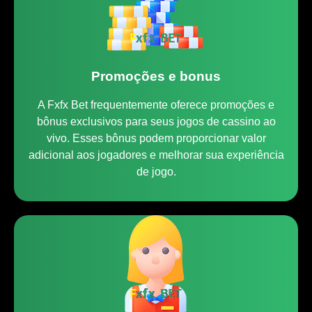
Promoções e bonus
A Fxfx Bet frequentemente oferece promoções e
bônus exclusivos para seus jogos de cassino ao
vivo. Esses bônus podem proporcionar valor
adicional aos jogadores e melhorar sua experiência
de jogo.