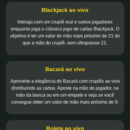
Blackjack ao vivo
Interaja com um crupiê real e outros jogadores
enquanto joga o clássico jogo de cartas Blackjack. O
objetivo é ter um valor de mão mais próximo de 21 do
que a mão do crupiê, sem ultrapassar 21.
Bacará ao vivo
Aproveite a elegância do Bacará com crupiês ao vivo
distribuindo as cartas. Aposte na mão do jogador, na
mão da banca ou em um empate e veja se você
consegue obter um valor de mão mais próximo de 9.
Roleta ao vivo