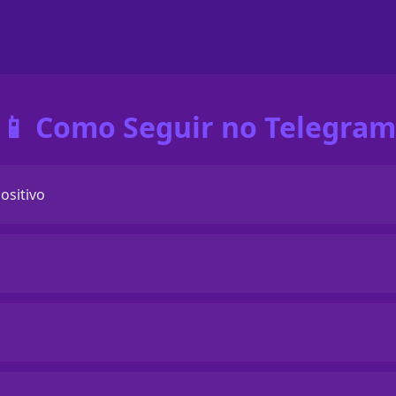
📱 Como Seguir no Telegram
ositivo