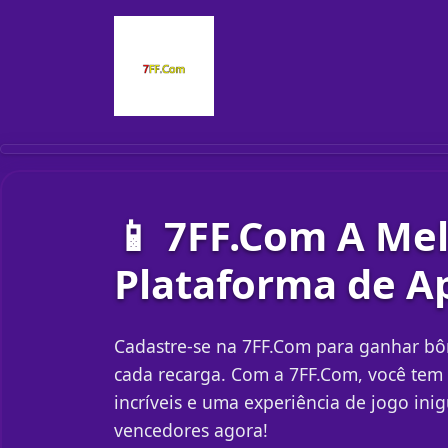
📱 7FF.Com A Me
Plataforma de A
Cadastre-se na 7FF.Com para ganhar bô
cada recarga. Com a 7FF.Com, você tem
incríveis e uma experiência de jogo inig
vencedores agora!