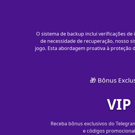
O sistema de backup inclui verificações d
de necessidade de recuperação, nosso s
jogo. Esta abordagem proativa à proteção 
🎁 Bônus Exclu
VIP
Receba bônus exclusivos do Telegra
e códigos promocionai