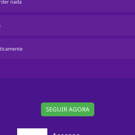
erder nada
a
aticamente
SEGUIR AGORA