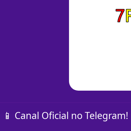
📱 Canal Oficial no Telegram!