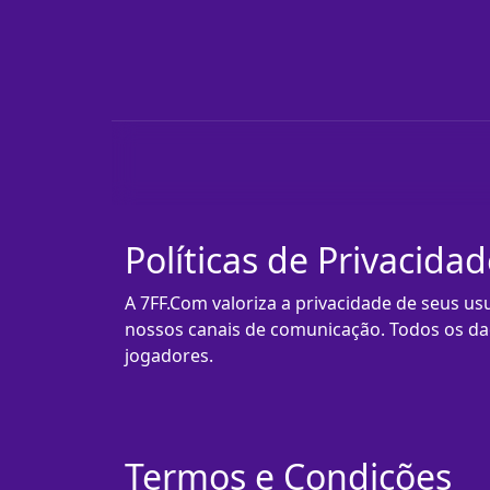
Políticas de Privacida
A 7FF.Com valoriza a privacidade de seus u
nossos canais de comunicação. Todos os dad
jogadores.
Termos e Condições