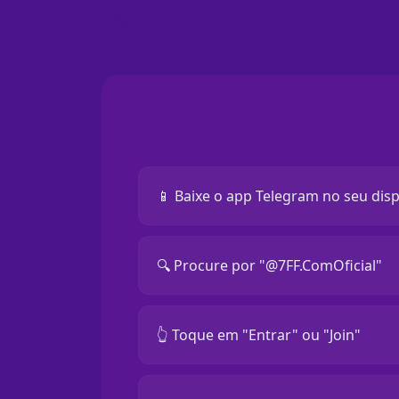
📱 Baixe o app Telegram no seu disp
🔍 Procure por "@7FF.ComOficial"
👆 Toque em "Entrar" ou "Join"