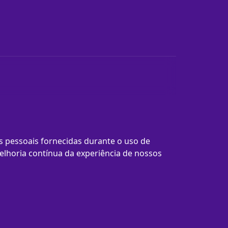
s pessoais fornecidas durante o uso de
elhoria contínua da experiência de nossos