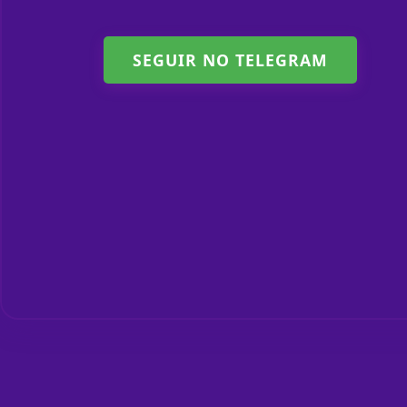
SEGUIR NO TELEGRAM