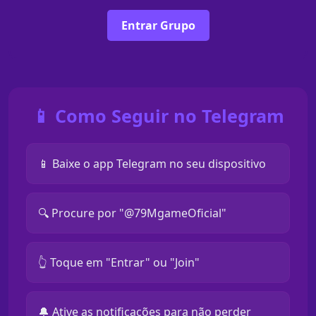
Entrar Grupo
📱 Como Seguir no Telegram
📱 Baixe o app Telegram no seu dispositivo
🔍 Procure por "@79MgameOficial"
👆 Toque em "Entrar" ou "Join"
🔔 Ative as notificações para não perder