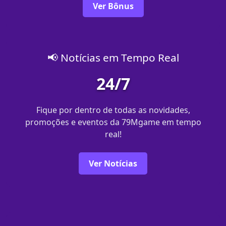
Ver Bônus
📢 Notícias em Tempo Real
24/7
Fique por dentro de todas as novidades,
promoções e eventos da 79Mgame em tempo
real!
Ver Notícias