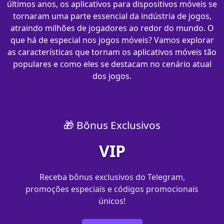
últimos anos, os aplicativos para dispositivos móveis se
tornaram uma parte essencial da indústria de jogos,
atraindo milhões de jogadores ao redor do mundo. O
que há de especial nos jogos móveis? Vamos explorar
as características que tornam os aplicativos móveis tão
populares e como eles se destacam no cenário atual
dos jogos.
🎁 Bônus Exclusivos
VIP
Receba bônus exclusivos do Telegram,
promoções especiais e códigos promocionais
únicos!