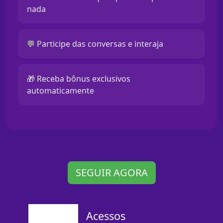
nada
💬 Participe das conversas e interaja
🎁 Receba bônus exclusivos
automaticamente
SEGUIR AGORA
Acessos