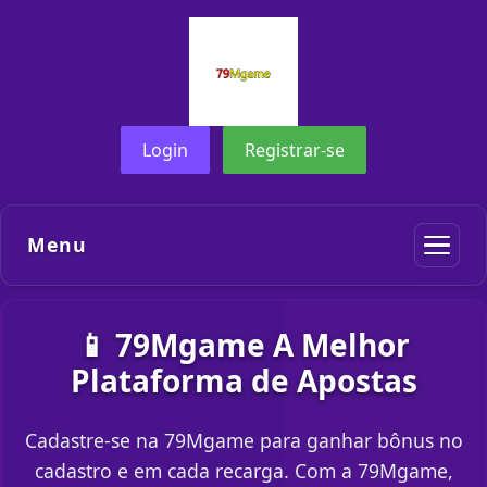
Login
Registrar-se
Menu
📱 79Mgame A Melhor
Plataforma de Apostas
Cadastre-se na 79Mgame para ganhar bônus no
cadastro e em cada recarga. Com a 79Mgame,