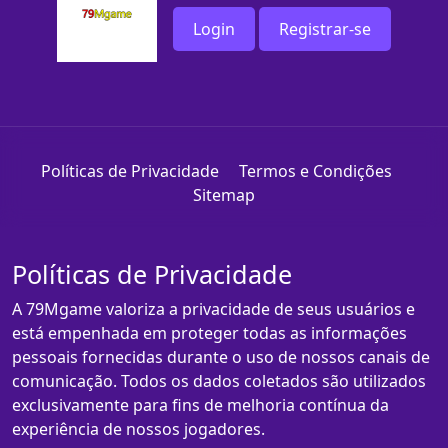
Login
Registrar-se
Políticas de Privacidade
Termos e Condições
Sitemap
Políticas de Privacidade
A 79Mgame valoriza a privacidade de seus usuários e
está empenhada em proteger todas as informações
pessoais fornecidas durante o uso de nossos canais de
comunicação. Todos os dados coletados são utilizados
exclusivamente para fins de melhoria contínua da
experiência de nossos jogadores.