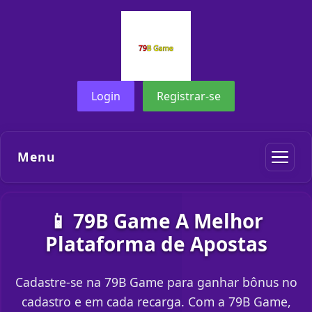
Login
Registrar-se
Menu
📱 79B Game A Melhor
Plataforma de Apostas
Cadastre-se na 79B Game para ganhar bônus no
cadastro e em cada recarga. Com a 79B Game,