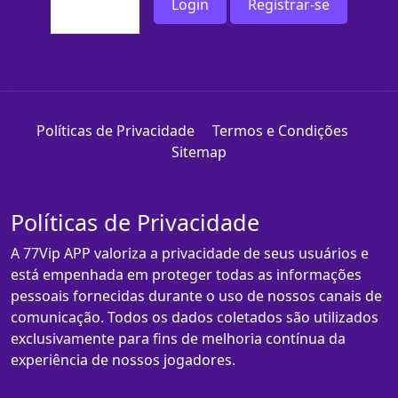
Login
Registrar-se
Políticas de Privacidade
Termos e Condições
Sitemap
Políticas de Privacidade
A 77Vip APP valoriza a privacidade de seus usuários e
está empenhada em proteger todas as informações
pessoais fornecidas durante o uso de nossos canais de
comunicação. Todos os dados coletados são utilizados
exclusivamente para fins de melhoria contínua da
experiência de nossos jogadores.