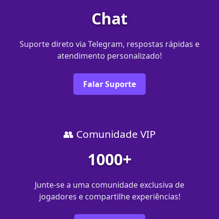
Chat
Suporte direto via Telegram, respostas rápidas e
atendimento personalizado!
Falar Suporte
👥 Comunidade VIP
1000+
Junte-se a uma comunidade exclusiva de
jogadores e compartilhe experiências!