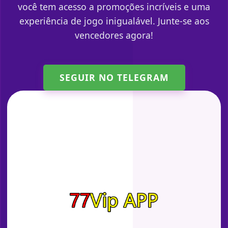
você tem acesso a promoções incríveis e uma
experiência de jogo inigualável. Junte-se aos
vencedores agora!
SEGUIR NO TELEGRAM