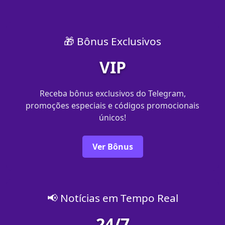
🎁 Bônus Exclusivos
VIP
Receba bônus exclusivos do Telegram,
promoções especiais e códigos promocionais
únicos!
Ver Bônus
📢 Notícias em Tempo Real
24/7