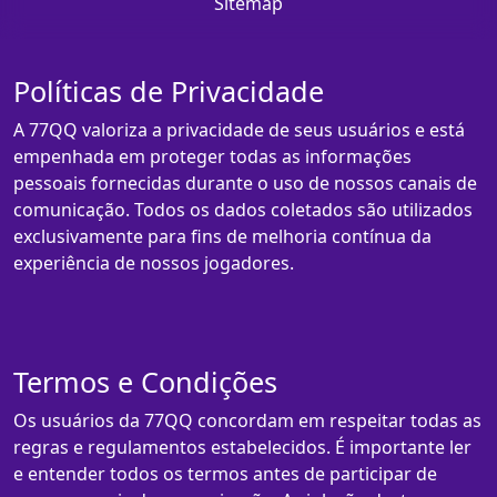
Sitemap
Políticas de Privacidade
A 77QQ valoriza a privacidade de seus usuários e está
empenhada em proteger todas as informações
pessoais fornecidas durante o uso de nossos canais de
comunicação. Todos os dados coletados são utilizados
exclusivamente para fins de melhoria contínua da
experiência de nossos jogadores.
Termos e Condições
Os usuários da 77QQ concordam em respeitar todas as
regras e regulamentos estabelecidos. É importante ler
e entender todos os termos antes de participar de