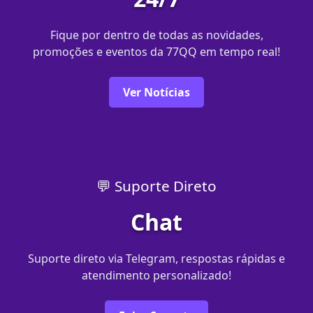
Fique por dentro de todas as novidades,
promoções e eventos da 77QQ em tempo real!
Ver Notícias
💬 Suporte Direto
Chat
Suporte direto via Telegram, respostas rápidas e
atendimento personalizado!