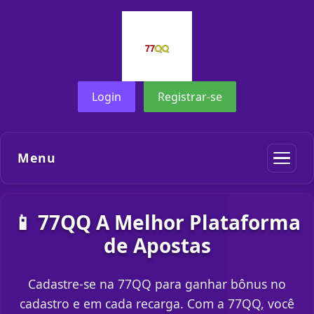
Login
Registrar-se
Menu
📱 77QQ A Melhor Plataforma
de Apostas
Cadastre-se na 77QQ para ganhar bônus no
cadastro e em cada recarga. Com a 77QQ, você