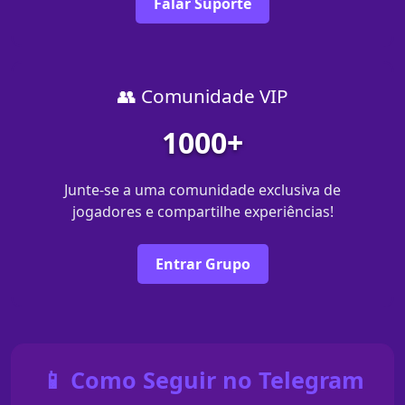
Falar Suporte
👥 Comunidade VIP
1000+
Junte-se a uma comunidade exclusiva de
jogadores e compartilhe experiências!
Entrar Grupo
📱 Como Seguir no Telegram