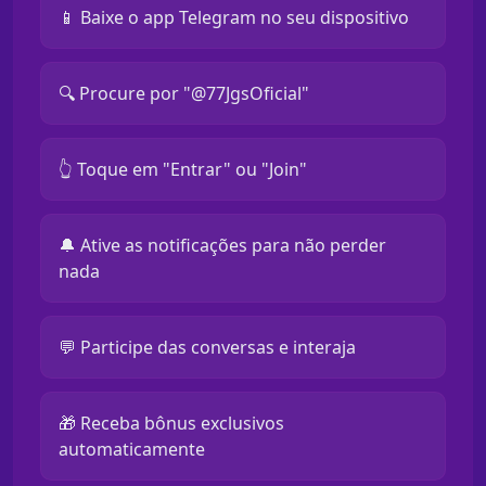
📱 Baixe o app Telegram no seu dispositivo
🔍 Procure por "@77JgsOficial"
👆 Toque em "Entrar" ou "Join"
🔔 Ative as notificações para não perder
nada
💬 Participe das conversas e interaja
🎁 Receba bônus exclusivos
automaticamente