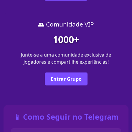
👥 Comunidade VIP
1000+
Junte-se a uma comunidade exclusiva de
jogadores e compartilhe experiências!
Entrar Grupo
📱 Como Seguir no Telegram