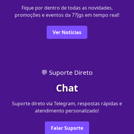
Fique por dentro de todas as novidades,
promoções e eventos da 77Jgs em tempo real!
Ver Notícias
💬 Suporte Direto
Chat
Suporte direto via Telegram, respostas rápidas e
atendimento personalizado!
Falar Suporte