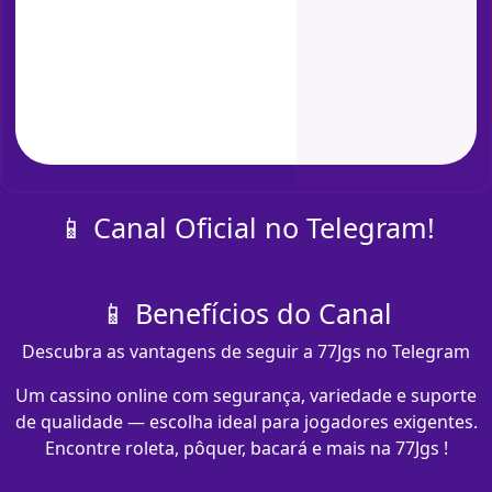
📱 Canal Oficial no Telegram!
📱 Benefícios do Canal
Descubra as vantagens de seguir a 77Jgs no Telegram
Um cassino online com segurança, variedade e suporte
de qualidade — escolha ideal para jogadores exigentes.
Encontre roleta, pôquer, bacará e mais na 77Jgs !