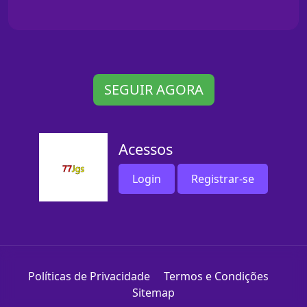
SEGUIR AGORA
Acessos
Login
Registrar-se
Políticas de Privacidade
Termos e Condições
Sitemap