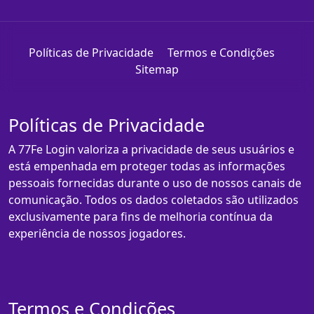
Políticas de Privacidade
Termos e Condições
Sitemap
Políticas de Privacidade
A 77Fe Login valoriza a privacidade de seus usuários e
está empenhada em proteger todas as informações
pessoais fornecidas durante o uso de nossos canais de
comunicação. Todos os dados coletados são utilizados
exclusivamente para fins de melhoria contínua da
experiência de nossos jogadores.
Termos e Condições