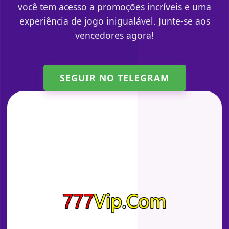
você tem acesso a promoções incríveis e uma
experiência de jogo inigualável. Junte-se aos
vencedores agora!
SEGUIR NO TELEGRAM