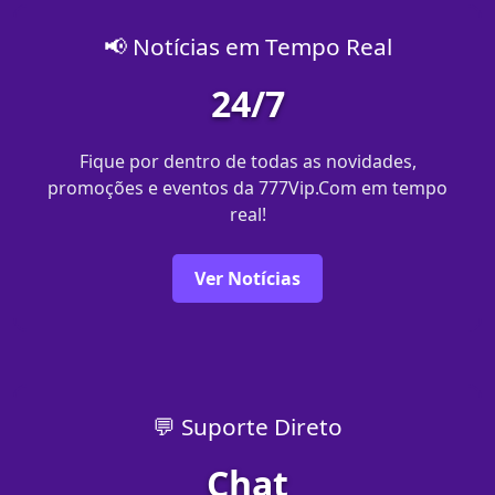
📢 Notícias em Tempo Real
24/7
Fique por dentro de todas as novidades,
promoções e eventos da 777Vip.Com em tempo
real!
Ver Notícias
💬 Suporte Direto
Chat