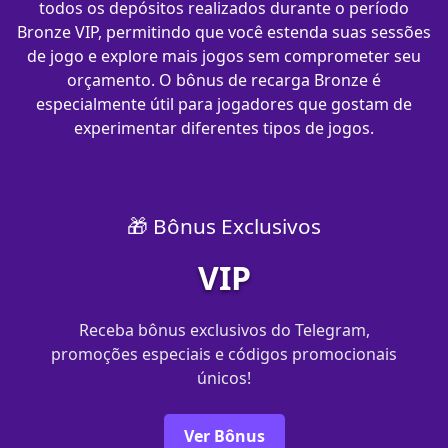
todos os depósitos realizados durante o período
Bronze VIP, permitindo que você estenda suas sessões
de jogo e explore mais jogos sem comprometer seu
orçamento. O bônus de recarga Bronze é
especialmente útil para jogadores que gostam de
experimentar diferentes tipos de jogos.
🎁 Bônus Exclusivos
VIP
Receba bônus exclusivos do Telegram,
promoções especiais e códigos promocionais
únicos!
Ver Bônus