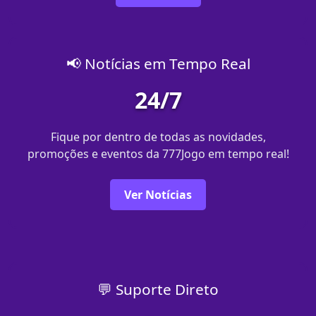
📢 Notícias em Tempo Real
24/7
Fique por dentro de todas as novidades,
promoções e eventos da 777Jogo em tempo real!
Ver Notícias
💬 Suporte Direto