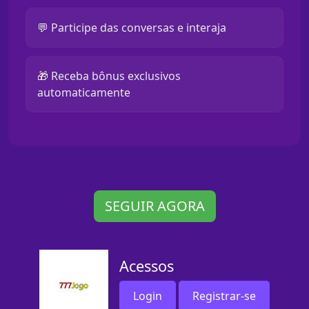
💬 Participe das conversas e interaja
🎁 Receba bônus exclusivos
automaticamente
SEGUIR AGORA
Acessos
Login
Registrar-se