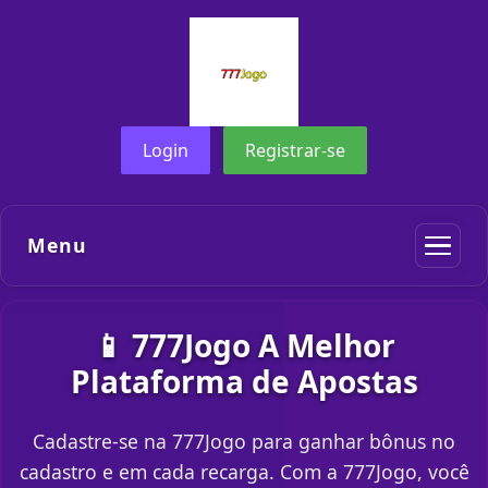
Login
Registrar-se
Menu
📱 777Jogo A Melhor
Plataforma de Apostas
Cadastre-se na 777Jogo para ganhar bônus no
cadastro e em cada recarga. Com a 777Jogo, você