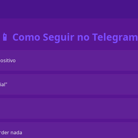
📱 Como Seguir no Telegram
ositivo
al"
erder nada