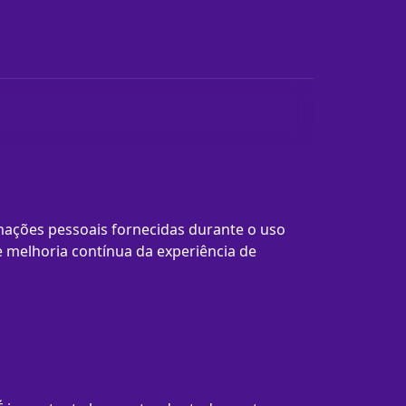
mações pessoais fornecidas durante o uso
e melhoria contínua da experiência de