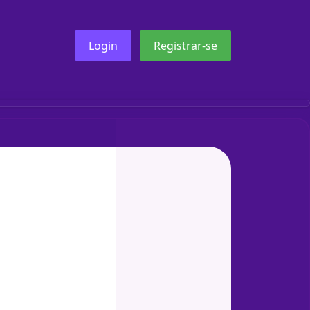
Login
Registrar-se