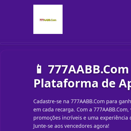
📱 777AABB.Com
Plataforma de A
Cadastre-se na 777AABB.Com para ganh
em cada recarga. Com a 777AABB.Com, 
promoções incríveis e uma experiência d
Junte-se aos vencedores agora!