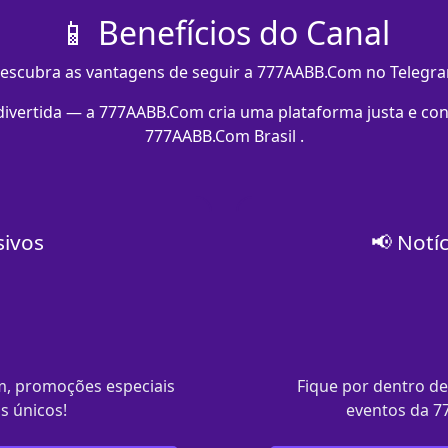
📱 Benefícios do Canal
escubra as vantagens de seguir a 777AABB.Com no Telegr
divertida — a 777AABB.Com cria uma plataforma justa e conf
777AABB.Com Brasil .
sivos
📢 Notí
m, promoções especiais
Fique por dentro d
s únicos!
eventos da 7