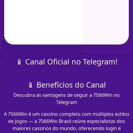
📱 Canal Oficial no Telegram!
📱 Benefícios do Canal
Descubra as vantagens de seguir a 7566Win no
Telegram
A 7566Win é um cassino completo com múltiplos estilos
de jogos — a 7566Win Brasil reúne especialistas dos
maiores cassinos do mundo, oferecendo login e