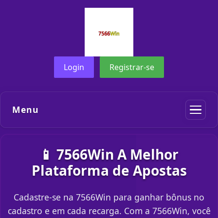
Login
Registrar-se
Menu
📱 7566Win A Melhor
Plataforma de Apostas
Cadastre-se na 7566Win para ganhar bônus no
cadastro e em cada recarga. Com a 7566Win, você