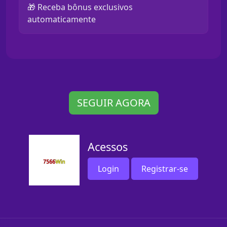
🎁 Receba bônus exclusivos
automaticamente
SEGUIR AGORA
Acessos
Login
Registrar-se