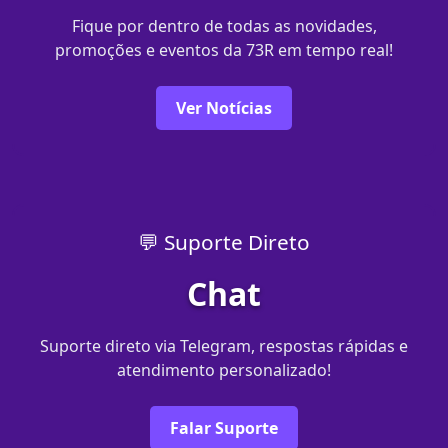
Fique por dentro de todas as novidades,
promoções e eventos da 73R em tempo real!
Ver Notícias
💬 Suporte Direto
Chat
Suporte direto via Telegram, respostas rápidas e
atendimento personalizado!
Falar Suporte