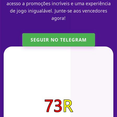
acesso a promoções incríveis e uma experiência
de jogo inigualável. Junte-se aos vencedores
agora!
SEGUIR NO TELEGRAM