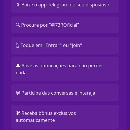
📱 Baixe o app Telegram no seu dispositivo
🔍 Procure por "@73ROficial"
👆 Toque em "Entrar" ou "Join"
🔔 Ative as notificações para não perder
nada
💬 Participe das conversas e interaja
🎁 Receba bônus exclusivos
automaticamente