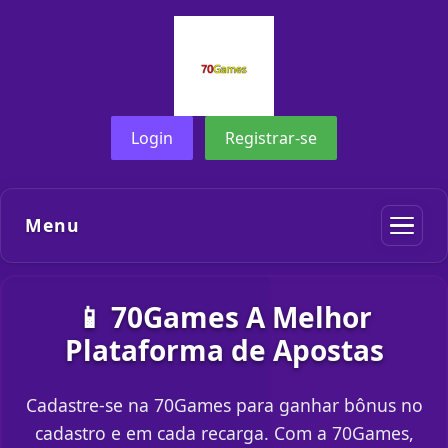
Login
Registrar-se
Menu
📱 70Games A Melhor
Plataforma de Apostas
Cadastre-se na 70Games para ganhar bônus no
cadastro e em cada recarga. Com a 70Games,