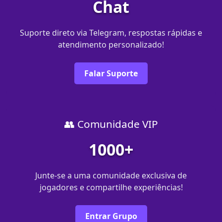
Chat
Suporte direto via Telegram, respostas rápidas e
atendimento personalizado!
Falar Suporte
👥 Comunidade VIP
1000+
Junte-se a uma comunidade exclusiva de
jogadores e compartilhe experiências!
Entrar Grupo