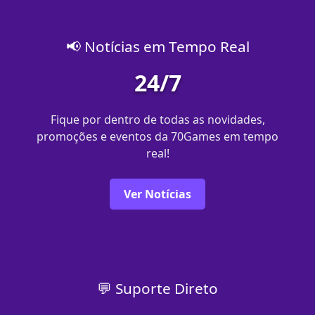
📢 Notícias em Tempo Real
24/7
Fique por dentro de todas as novidades,
promoções e eventos da 70Games em tempo
real!
Ver Notícias
💬 Suporte Direto