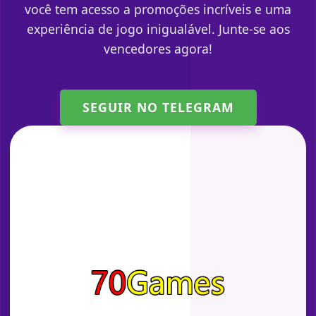
você tem acesso a promoções incríveis e uma
experiência de jogo inigualável. Junte-se aos
vencedores agora!
SEGUIR NO TELEGRAM