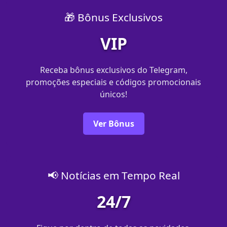
🎁 Bônus Exclusivos
VIP
Receba bônus exclusivos do Telegram,
promoções especiais e códigos promocionais
únicos!
Ver Bônus
📢 Notícias em Tempo Real
24/7