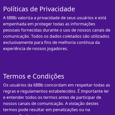
Políticas de Privacidade
A 6BBb valoriza a privacidade de seus usuários e está
empenhada em proteger todas as informações
pessoais fornecidas durante o uso de nossos canais de
comunicação. Todos os dados coletados são utilizados
exclusivamente para fins de melhoria contínua da
experiência de nossos jogadores.
Termos e Condições
Os usuários da 6BBb concordam em respeitar todas as
regras e regulamentos estabelecidos. É importante ler
e entender todos os termos antes de participar de
nossos canais de comunicação. A violação destes
termos pode resultar em penalizações ou na