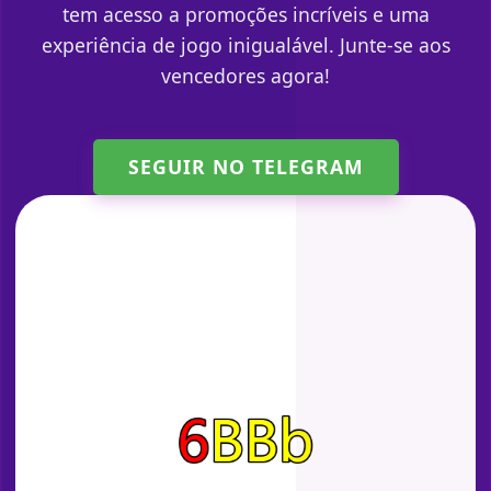
tem acesso a promoções incríveis e uma
experiência de jogo inigualável. Junte-se aos
vencedores agora!
SEGUIR NO TELEGRAM