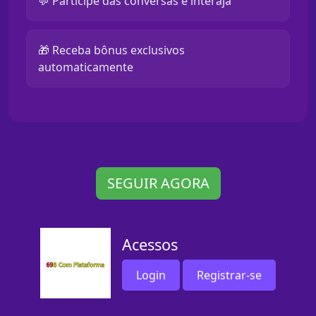
💬 Participe das conversas e interaja
🎁 Receba bônus exclusivos
automaticamente
SEGUIR AGORA
Acessos
Login
Registrar-se