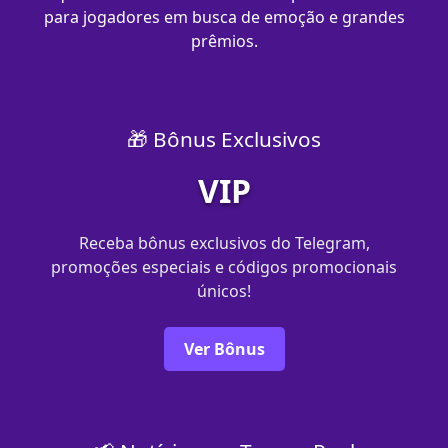
para jogadores em busca de emoção e grandes
prêmios.
🎁 Bônus Exclusivos
VIP
Receba bônus exclusivos do Telegram,
promoções especiais e códigos promocionais
únicos!
Ver Bônus