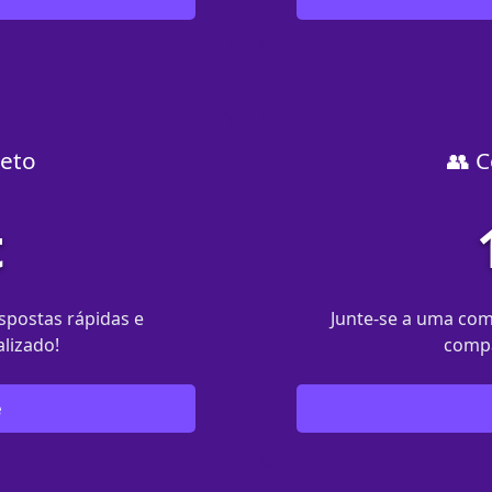
reto
👥 
t
espostas rápidas e
Junte-se a uma com
lizado!
compa
e