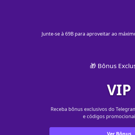
Junte-se à 69B para aproveitar ao máximo
🎁 Bônus Exclu
VIP
Receba bônus exclusivos do Telegra
e códigos promocionai
Ver Bônus