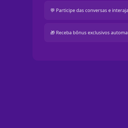
💬 Participe das conversas e interaj
🎁 Receba bônus exclusivos autom