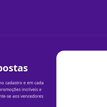
postas
no cadastro e em cada
promoções incríveis e
unte-se aos vencedores