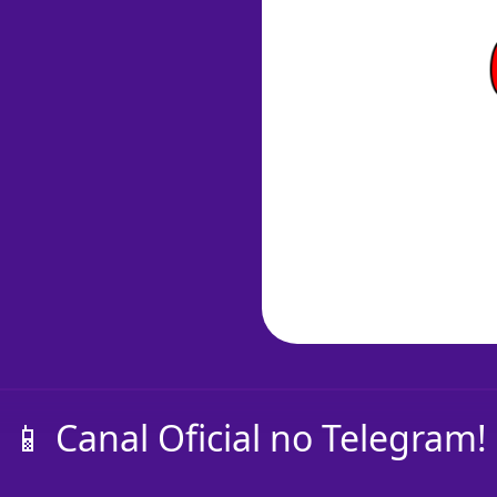
📱 Canal Oficial no Telegram!