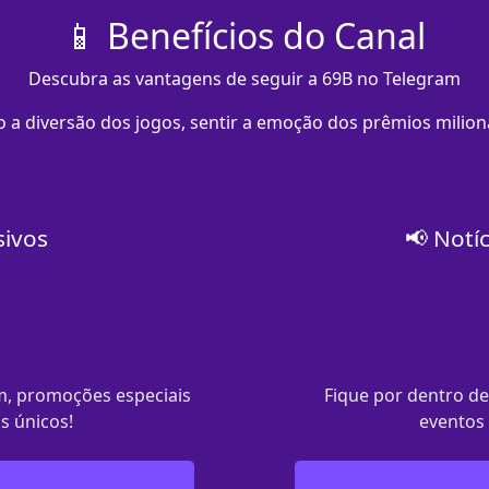
📱 Benefícios do Canal
Descubra as vantagens de seguir a 69B no Telegram
 a diversão dos jogos, sentir a emoção dos prêmios milionár
sivos
📢 Notí
m, promoções especiais
Fique por dentro d
s únicos!
eventos