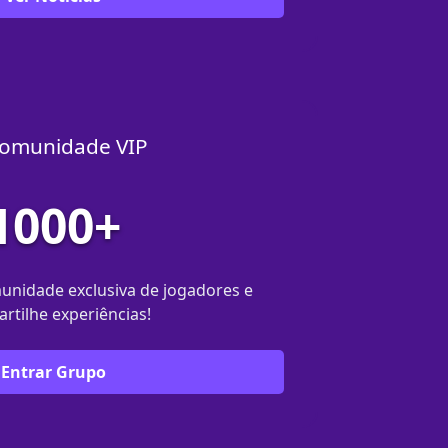
Comunidade VIP
1000+
unidade exclusiva de jogadores e
rtilhe experiências!
Entrar Grupo