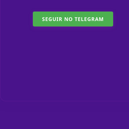
SEGUIR NO TELEGRAM