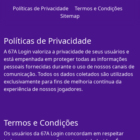
Políticas de Privacidade
Termos e Condições
Sitemap
Políticas de Privacidade
A 67A Login valoriza a privacidade de seus usuários e
está empenhada em proteger todas as informações
pessoais fornecidas durante o uso de nossos canais de
comunicação. Todos os dados coletados são utilizados
exclusivamente para fins de melhoria contínua da
experiência de nossos jogadores.
Termos e Condições
Os usuários da 67A Login concordam em respeitar