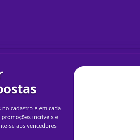
r
postas
s no cadastro e em cada
 promoções incríveis e
unte-se aos vencedores