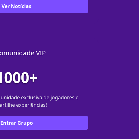
Ver Notícias
Comunidade VIP
1000+
unidade exclusiva de jogadores e
rtilhe experiências!
Entrar Grupo