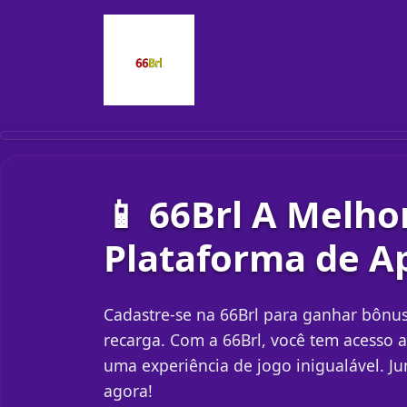
📱 66Brl A Melho
Plataforma de A
Cadastre-se na 66Brl para ganhar bônu
recarga. Com a 66Brl, você tem acesso a
uma experiência de jogo inigualável. J
agora!