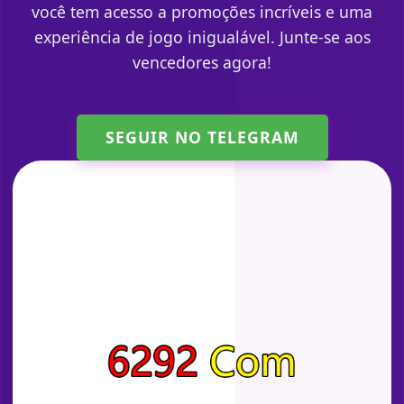
você tem acesso a promoções incríveis e uma
experiência de jogo inigualável. Junte-se aos
vencedores agora!
SEGUIR NO TELEGRAM