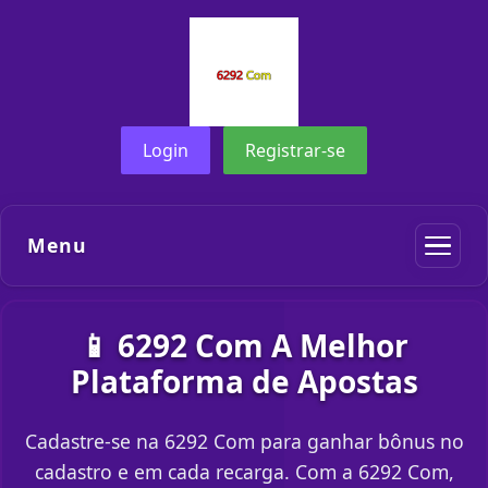
Login
Registrar-se
Menu
📱 6292 Com A Melhor
Plataforma de Apostas
Cadastre-se na 6292 Com para ganhar bônus no
cadastro e em cada recarga. Com a 6292 Com,