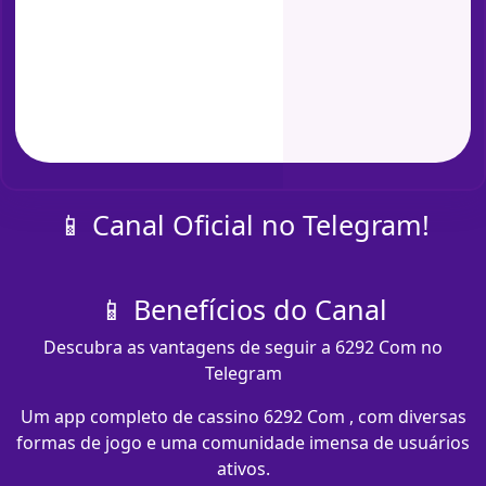
📱 Canal Oficial no Telegram!
📱 Benefícios do Canal
Descubra as vantagens de seguir a 6292 Com no
Telegram
Um app completo de cassino 6292 Com , com diversas
formas de jogo e uma comunidade imensa de usuários
ativos.