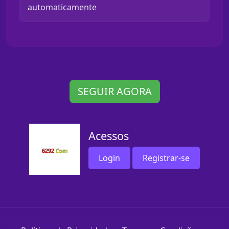
automaticamente
SEGUIR AGORA
Acessos
Login
Registrar-se