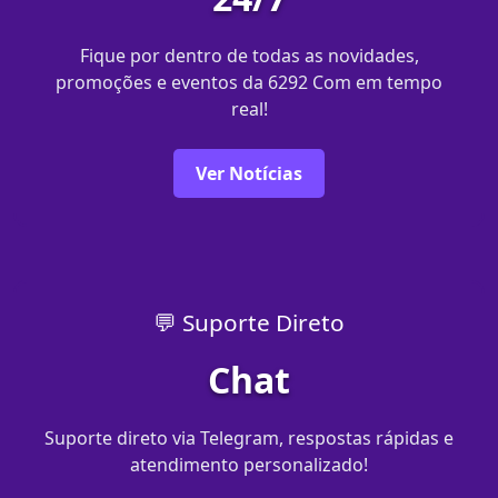
Fique por dentro de todas as novidades,
promoções e eventos da 6292 Com em tempo
real!
Ver Notícias
💬 Suporte Direto
Chat
Suporte direto via Telegram, respostas rápidas e
atendimento personalizado!