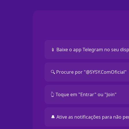
📱 Baixe o app Telegram no seu disp
🔍 Procure por "@5Y5Y.ComOficial"
👆 Toque em "Entrar" ou "Join"
🔔 Ative as notificações para não p