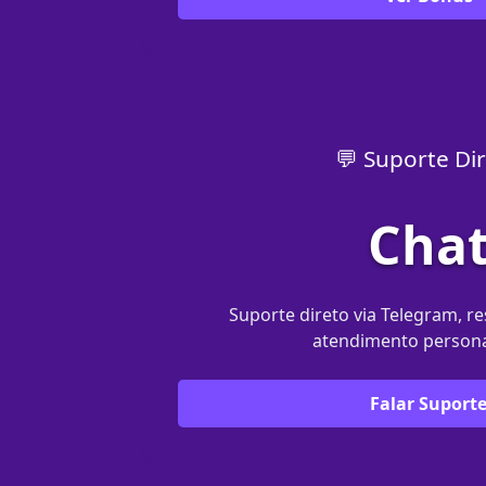
💬 Suporte Di
Cha
Suporte direto via Telegram, r
atendimento persona
Falar Suport