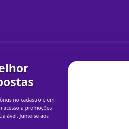
elhor
postas
ônus no cadastro e em
m acesso a promoções
ualável. Junte-se aos