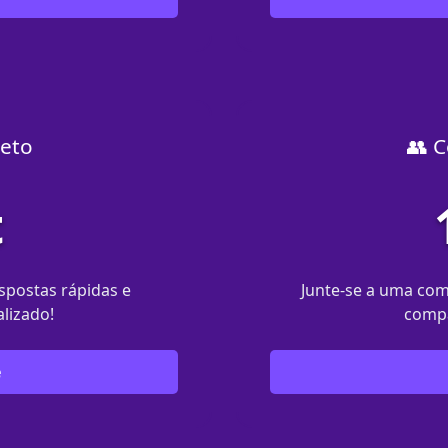
reto
👥 
t
espostas rápidas e
Junte-se a uma com
lizado!
compa
e