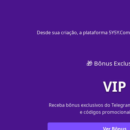
Desde sua criação, a plataforma 5Y5Y.Com 
🎁 Bônus Exclu
VIP
Receba bônus exclusivos do Telegra
e códigos promocionai
Ver Bônus