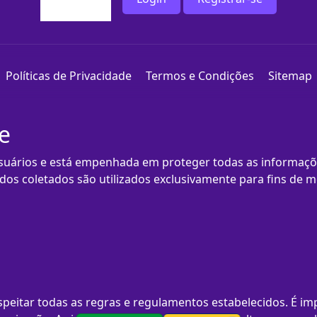
Políticas de Privacidade
Termos e Condições
Sitemap
de
usuários e está empenhada em proteger todas as informaçõ
os coletados são utilizados exclusivamente para fins de m
eitar todas as regras e regulamentos estabelecidos. É imp