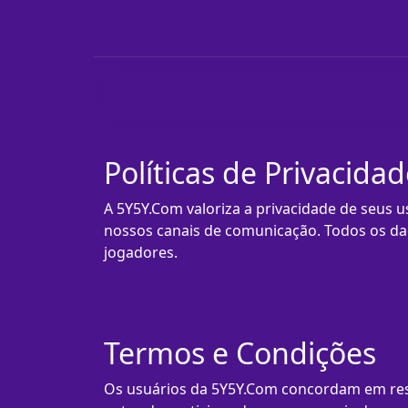
Políticas de Privacida
A 5Y5Y.Com valoriza a privacidade de seus 
nossos canais de comunicação. Todos os dad
jogadores.
Termos e Condições
Os usuários da 5Y5Y.Com concordam em resp