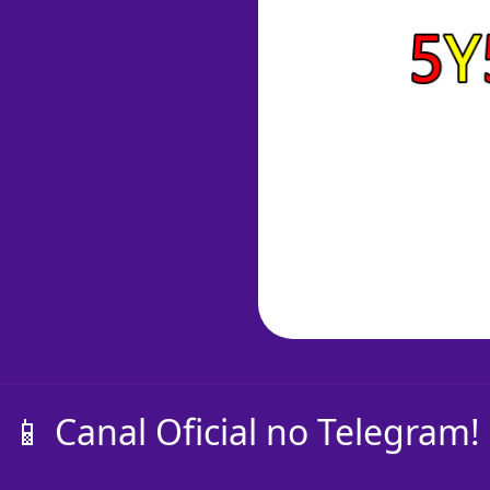
📱 Canal Oficial no Telegram!