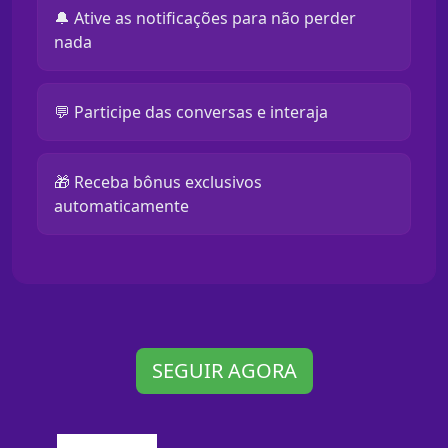
🔔 Ative as notificações para não perder
nada
💬 Participe das conversas e interaja
🎁 Receba bônus exclusivos
automaticamente
SEGUIR AGORA