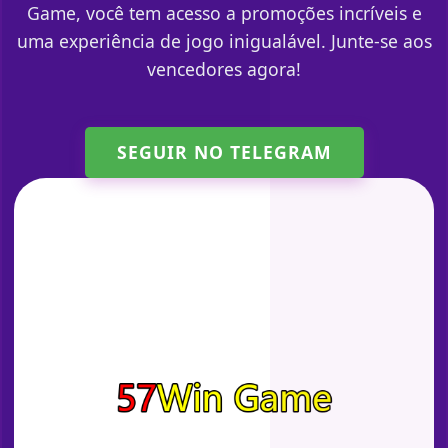
Game, você tem acesso a promoções incríveis e
uma experiência de jogo inigualável. Junte-se aos
vencedores agora!
SEGUIR NO TELEGRAM