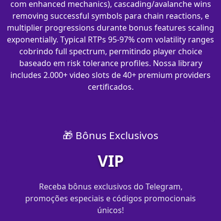
com enhanced mechanics), cascading/avalanche wins
removing successful symbols para chain reactions, e
multiplier progressions durante bonus features scaling
exponentially. Typical RTPs 95-97% com volatility ranges
cobrindo full spectrum, permitindo player choice
baseado em risk tolerance profiles. Nossa library
includes 2.000+ video slots de 40+ premium providers
certificados.
🎁 Bônus Exclusivos
VIP
Receba bônus exclusivos do Telegram,
promoções especiais e códigos promocionais
únicos!