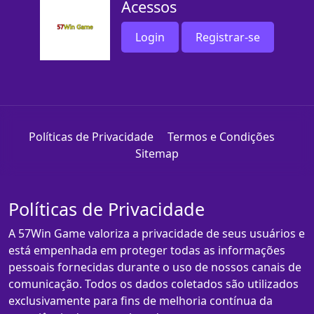
Acessos
Login
Registrar-se
Políticas de Privacidade
Termos e Condições
Sitemap
Políticas de Privacidade
A 57Win Game valoriza a privacidade de seus usuários e
está empenhada em proteger todas as informações
pessoais fornecidas durante o uso de nossos canais de
comunicação. Todos os dados coletados são utilizados
exclusivamente para fins de melhoria contínua da