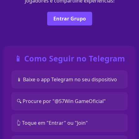
jogadores e compartilhe experiências!
Entrar Grupo
📱 Como Seguir no Telegram
📱 Baixe o app Telegram no seu dispositivo
🔍 Procure por "@57Win GameOficial"
👆 Toque em "Entrar" ou "Join"