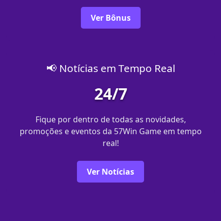
Ver Bônus
📢 Notícias em Tempo Real
24/7
Fique por dentro de todas as novidades,
promoções e eventos da 57Win Game em tempo
real!
Ver Notícias