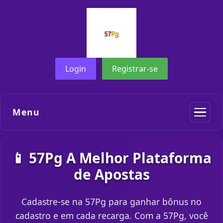
Login
Registrar-se
Menu
📱 57Pg A Melhor Plataforma
de Apostas
Cadastre-se na 57Pg para ganhar bônus no
cadastro e em cada recarga. Com a 57Pg, você