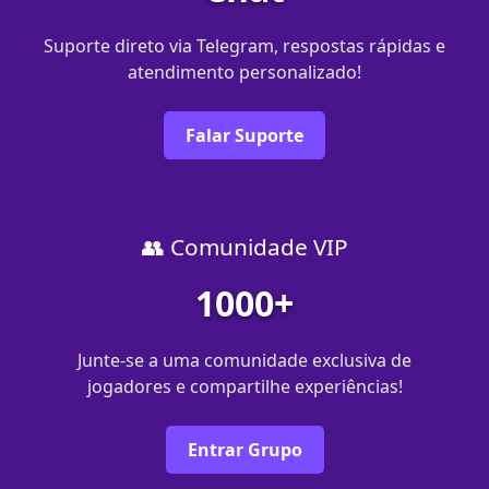
Suporte direto via Telegram, respostas rápidas e
atendimento personalizado!
Falar Suporte
👥 Comunidade VIP
1000+
Junte-se a uma comunidade exclusiva de
jogadores e compartilhe experiências!
Entrar Grupo