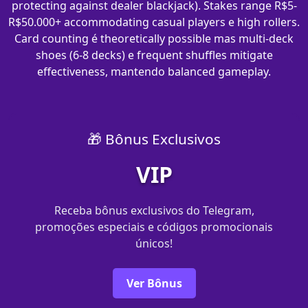
protecting against dealer blackjack). Stakes range R$5-
R$50.000+ accommodating casual players e high rollers.
Card counting é theoretically possible mas multi-deck
shoes (6-8 decks) e frequent shuffles mitigate
effectiveness, mantendo balanced gameplay.
🎁 Bônus Exclusivos
VIP
Receba bônus exclusivos do Telegram,
promoções especiais e códigos promocionais
únicos!
Ver Bônus