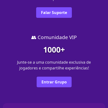
Falar Suporte
👥 Comunidade VIP
1000+
Junte-se a uma comunidade exclusiva de
jogadores e compartilhe experiências!
Entrar Grupo