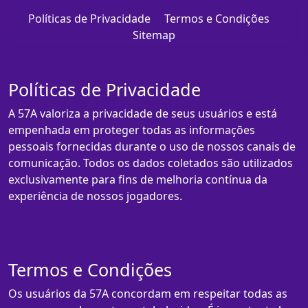
Políticas de Privacidade
Termos e Condições
Sitemap
Políticas de Privacidade
A 57A valoriza a privacidade de seus usuários e está
empenhada em proteger todas as informações
pessoais fornecidas durante o uso de nossos canais de
comunicação. Todos os dados coletados são utilizados
exclusivamente para fins de melhoria contínua da
experiência de nossos jogadores.
Termos e Condições
Os usuários da 57A concordam em respeitar todas as