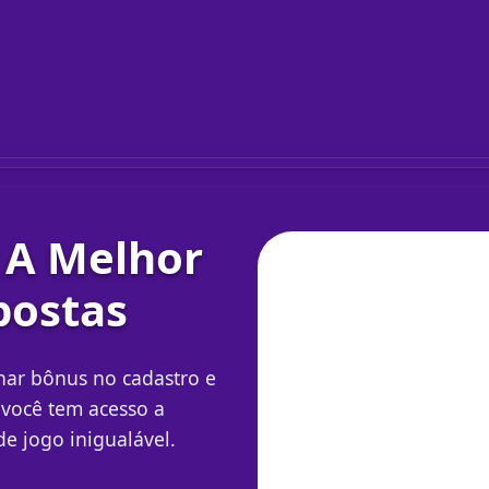
 A Melhor
postas
ar bônus no cadastro e
você tem acesso a
e jogo inigualável.