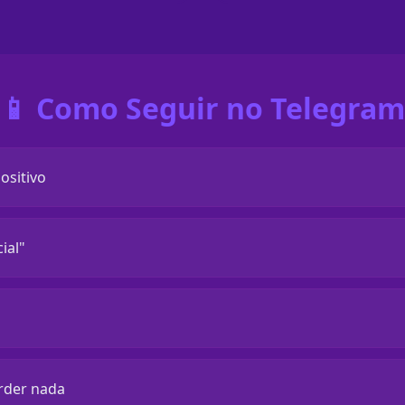
📱 Como Seguir no Telegram
ositivo
ial"
erder nada