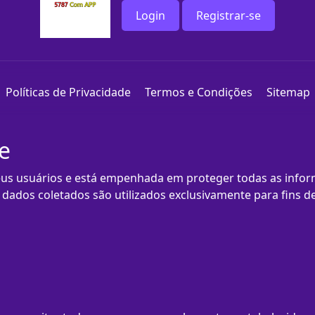
Login
Registrar-se
Políticas de Privacidade
Termos e Condições
Sitemap
de
seus usuários e está empenhada em proteger todas as infor
dados coletados são utilizados exclusivamente para fins d