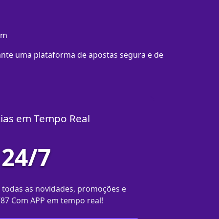
am
ante uma plataforma de apostas segura e de
cias em Tempo Real
24/7
e todas as novidades, promoções e
787 Com APP em tempo real!