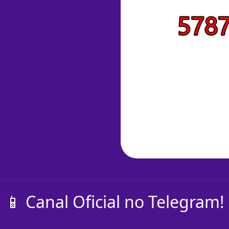
📱 Canal Oficial no Telegram!