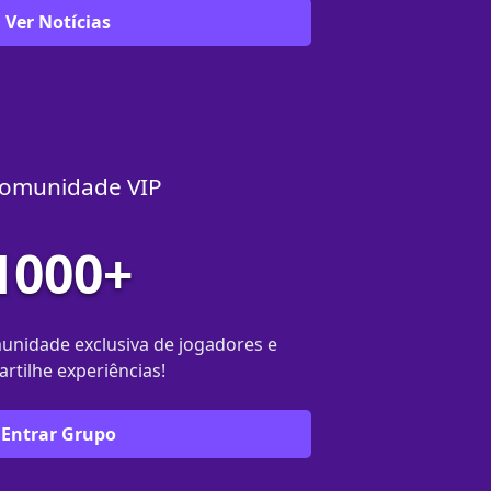
Ver Notícias
Comunidade VIP
1000+
unidade exclusiva de jogadores e
rtilhe experiências!
Entrar Grupo