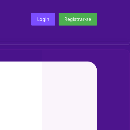
Login
Registrar-se