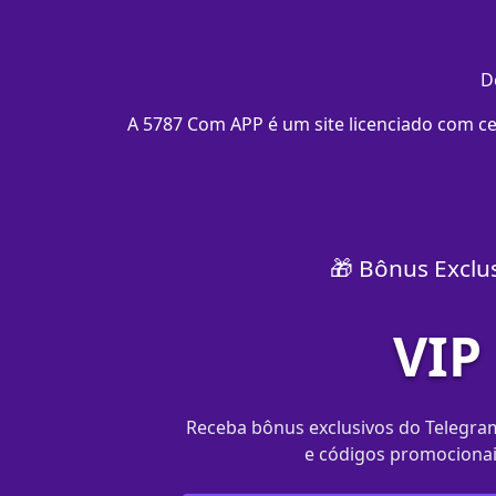
D
A 5787 Com APP é um site licenciado com c
🎁 Bônus Exclu
VIP
Receba bônus exclusivos do Telegra
e códigos promocionai