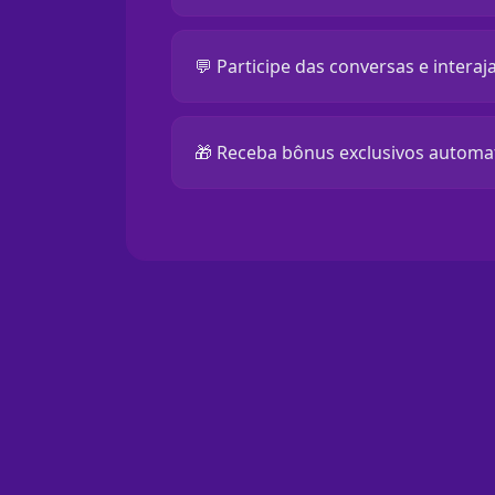
💬 Participe das conversas e interaj
🎁 Receba bônus exclusivos autom