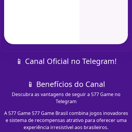
📱 Canal Oficial no Telegram!
📱 Benefícios do Canal
Descubra as vantagens de seguir a 577 Game no
Telegram
A 577 Game 577 Game Brasil combina jogos inovadores
e sistema de recompensas atrativo para oferecer uma
experiência irresistível aos brasileiros.