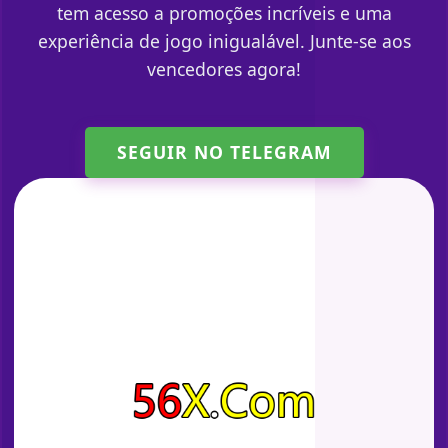
tem acesso a promoções incríveis e uma
experiência de jogo inigualável. Junte-se aos
vencedores agora!
SEGUIR NO TELEGRAM