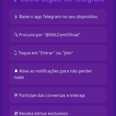
📱 Baixe o app Telegram no seu dispositivo
🔍 Procure por "@56X.ComOficial"
👆 Toque em "Entrar" ou "Join"
🔔 Ative as notificações para não perder
nada
💬 Participe das conversas e interaja
🎁 Receba bônus exclusivos