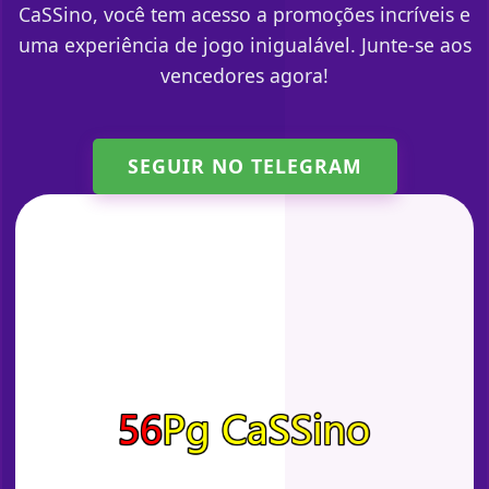
CaSSino, você tem acesso a promoções incríveis e
uma experiência de jogo inigualável. Junte-se aos
vencedores agora!
SEGUIR NO TELEGRAM