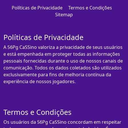
Políticas de Privacidade
Termos e Condições
Sitemap
Políticas de Privacidade
A 56Pg CaSSino valoriza a privacidade de seus usuários
e está empenhada em proteger todas as informações
pessoais fornecidas durante o uso de nossos canais de
comunicação. Todos os dados coletados são utilizados
exclusivamente para fins de melhoria contínua da
experiência de nossos jogadores.
Termos e Condições
Os usuários da 56Pg CaSSino concordam em respeitar