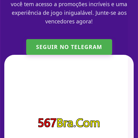
você tem acesso a promoções incríveis e uma
experiência de jogo inigualável. Junte-se aos
vencedores agora!
SEGUIR NO TELEGRAM