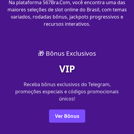
Na plataforma 567Bra.Com, você encontra uma das
maiores seleções de slot online do Brasil, com temas
variados, rodadas bônus, jackpots progressivos e
recursos interativos.
🎁 Bônus Exclusivos
VIP
Receba bônus exclusivos do Telegram,
promoções especiais e códigos promocionais
únicos!
Ver Bônus