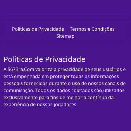
Políticas de Privacidade
Termos e Condições
Sitemap
Políticas de Privacidade
A 567Bra.Com valoriza a privacidade de seus usuários e
está empenhada em proteger todas as informações
pessoais fornecidas durante o uso de nossos canais de
comunicação. Todos os dados coletados são utilizados
exclusivamente para fins de melhoria contínua da
experiência de nossos jogadores.