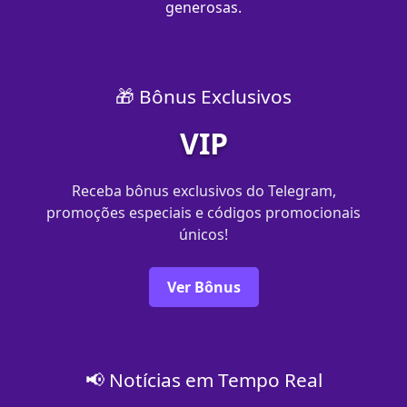
generosas.
🎁 Bônus Exclusivos
VIP
Receba bônus exclusivos do Telegram,
promoções especiais e códigos promocionais
únicos!
Ver Bônus
📢 Notícias em Tempo Real