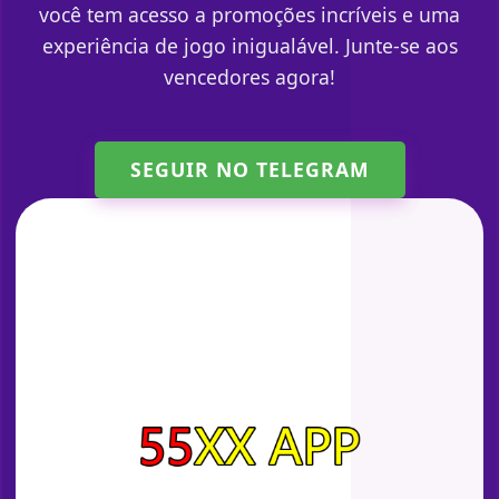
você tem acesso a promoções incríveis e uma
experiência de jogo inigualável. Junte-se aos
vencedores agora!
SEGUIR NO TELEGRAM