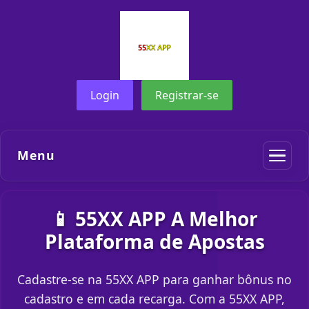
Login
Registrar-se
Menu
📱 55XX APP A Melhor
Plataforma de Apostas
Cadastre-se na 55XX APP para ganhar bônus no
cadastro e em cada recarga. Com a 55XX APP,