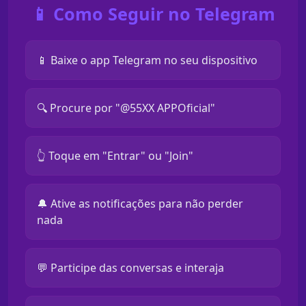
📱 Como Seguir no Telegram
📱 Baixe o app Telegram no seu dispositivo
🔍 Procure por "@55XX APPOficial"
👆 Toque em "Entrar" ou "Join"
🔔 Ative as notificações para não perder
nada
💬 Participe das conversas e interaja