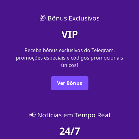
🎁 Bônus Exclusivos
VIP
Receba bônus exclusivos do Telegram,
promoções especiais e códigos promocionais
únicos!
Ver Bônus
📢 Notícias em Tempo Real
24/7