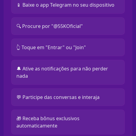
📱 Baixe o app Telegram no seu dispositivo
🔍 Procure por "@55KOficial"
👆 Toque em "Entrar" ou "Join"
🔔 Ative as notificações para não perder
nada
💬 Participe das conversas e interaja
🎁 Receba bônus exclusivos
automaticamente