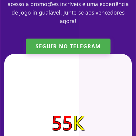
acesso a promoções incríveis e uma experiência
de jogo inigualável. Junte-se aos vencedores
agora!
SEGUIR NO TELEGRAM