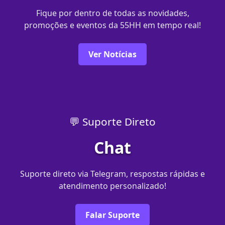
Fique por dentro de todas as novidades,
promoções e eventos da 55HH em tempo real!
Ver Notícias
💬 Suporte Direto
Chat
Suporte direto via Telegram, respostas rápidas e
atendimento personalizado!
Falar Suporte