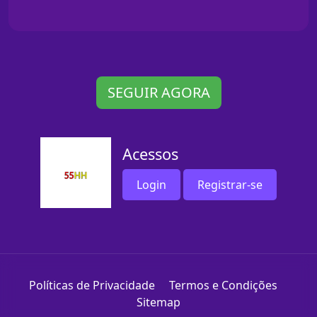
SEGUIR AGORA
Acessos
Login
Registrar-se
Políticas de Privacidade
Termos e Condições
Sitemap