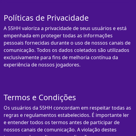
Políticas de Privacidade
A 55HH valoriza a privacidade de seus usuários e está
empenhada em proteger todas as informações
pessoais fornecidas durante o uso de nossos canais de
comunicação. Todos os dados coletados são utilizados
exclusivamente para fins de melhoria contínua da
experiência de nossos jogadores.
Termos e Condições
Os usuários da 55HH concordam em respeitar todas as
regras e regulamentos estabelecidos. É importante ler
e entender todos os termos antes de participar de
nossos canais de comunicação. A violação destes