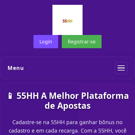
Login
Registrar-se
Menu
📱 55HH A Melhor Plataforma
de Apostas
Cadastre-se na 55HH para ganhar bônus no
cadastro e em cada recarga. Com a 55HH, você