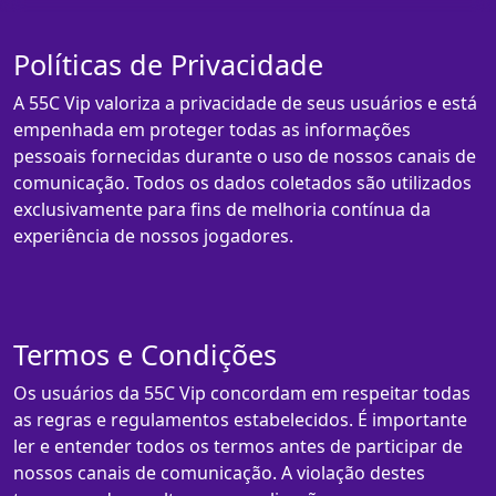
Políticas de Privacidade
A 55C Vip valoriza a privacidade de seus usuários e está
empenhada em proteger todas as informações
pessoais fornecidas durante o uso de nossos canais de
comunicação. Todos os dados coletados são utilizados
exclusivamente para fins de melhoria contínua da
experiência de nossos jogadores.
Termos e Condições
Os usuários da 55C Vip concordam em respeitar todas
as regras e regulamentos estabelecidos. É importante
ler e entender todos os termos antes de participar de
nossos canais de comunicação. A violação destes