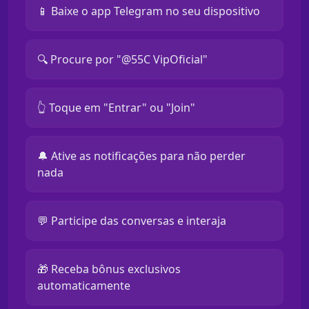
📱 Baixe o app Telegram no seu dispositivo
🔍 Procure por "@55C VipOficial"
👆 Toque em "Entrar" ou "Join"
🔔 Ative as notificações para não perder
nada
💬 Participe das conversas e interaja
🎁 Receba bônus exclusivos
automaticamente