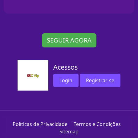
SEGUIR AGORA
Acessos
Login
Registrar-se
Políticas de Privacidade
Termos e Condições
Sitemap