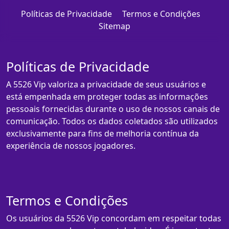
Políticas de Privacidade
Termos e Condições
Sitemap
Políticas de Privacidade
A 5526 Vip valoriza a privacidade de seus usuários e
está empenhada em proteger todas as informações
pessoais fornecidas durante o uso de nossos canais de
comunicação. Todos os dados coletados são utilizados
exclusivamente para fins de melhoria contínua da
experiência de nossos jogadores.
Termos e Condições
Os usuários da 5526 Vip concordam em respeitar todas