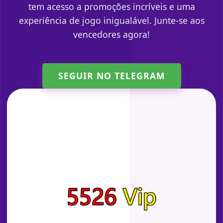
tem acesso a promoções incríveis e uma
experiência de jogo inigualável. Junte-se aos
vencedores agora!
SEGUIR NO TELEGRAM