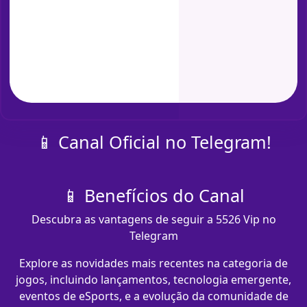
📱 Canal Oficial no Telegram!
📱 Benefícios do Canal
Descubra as vantagens de seguir a 5526 Vip no
Telegram
Explore as novidades mais recentes na categoria de
jogos, incluindo lançamentos, tecnologia emergente,
eventos de eSports, e a evolução da comunidade de