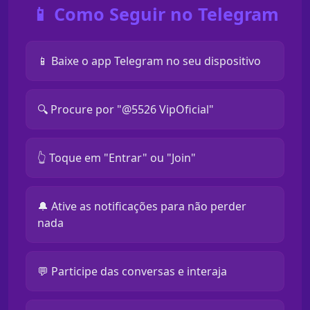
📱 Como Seguir no Telegram
📱 Baixe o app Telegram no seu dispositivo
🔍 Procure por "@5526 VipOficial"
👆 Toque em "Entrar" ou "Join"
🔔 Ative as notificações para não perder
nada
💬 Participe das conversas e interaja