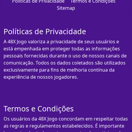
Políticas de Privacidade
Termos e Condições
Sitemap
Políticas de Privacidade
A 48X Jogo valoriza a privacidade de seus usuários e
está empenhada em proteger todas as informações
pessoais fornecidas durante o uso de nossos canais de
comunicação. Todos os dados coletados são utilizados
exclusivamente para fins de melhoria contínua da
experiência de nossos jogadores.
Termos e Condições
Os usuários da 48X Jogo concordam em respeitar todas
as regras e regulamentos estabelecidos. É importante