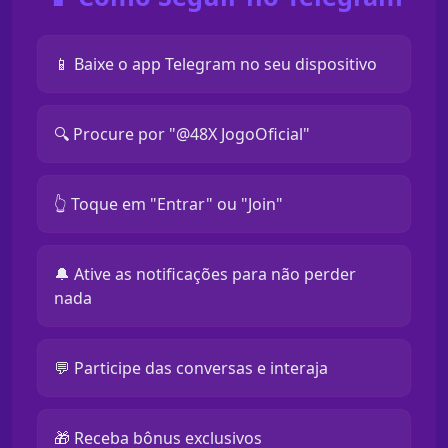
📱 Baixe o app Telegram no seu dispositivo
🔍 Procure por "@48X JogoOficial"
👆 Toque em "Entrar" ou "Join"
🔔 Ative as notificações para não perder
nada
💬 Participe das conversas e interaja
🎁 Receba bônus exclusivos