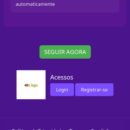
automaticamente
SEGUIR AGORA
Acessos
Login
Registrar-se