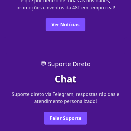
Fique por dentro de todas as novidades,
promoções e eventos da 48T em tempo real!
Ver Notícias
💬 Suporte Direto
Chat
Suporte direto via Telegram, respostas rápidas e
atendimento personalizado!
Falar Suporte