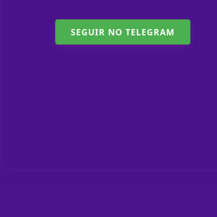
SEGUIR NO TELEGRAM