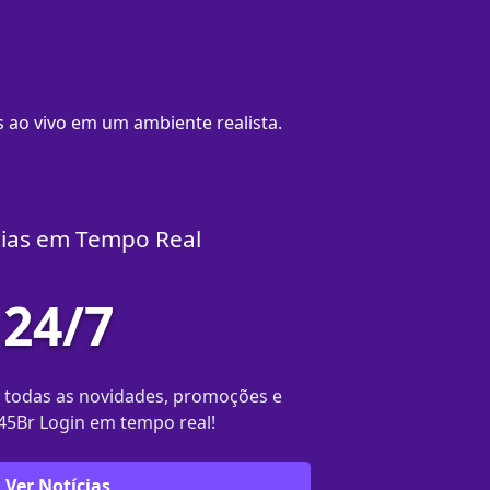
m
s ao vivo em um ambiente realista.
cias em Tempo Real
24/7
e todas as novidades, promoções e
45Br Login em tempo real!
Ver Notícias