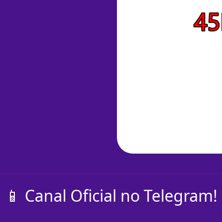
📱 Canal Oficial no Telegram!