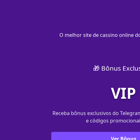
O melhor site de cassino online d
🎁 Bônus Exclu
VIP
Receba bônus exclusivos do Telegra
e códigos promocionai
Ver Bônus