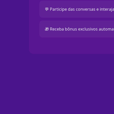
💬 Participe das conversas e interaj
🎁 Receba bônus exclusivos autom