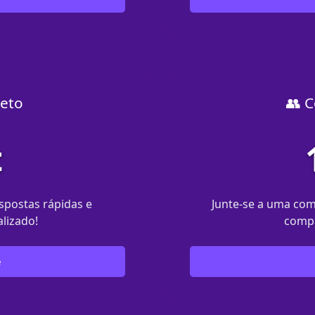
reto
👥 
t
espostas rápidas e
Junte-se a uma com
lizado!
compa
e