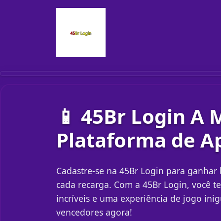
📱 45Br Login A 
Plataforma de A
Cadastre-se na 45Br Login para ganhar
cada recarga. Com a 45Br Login, você 
incríveis e uma experiência de jogo inig
vencedores agora!