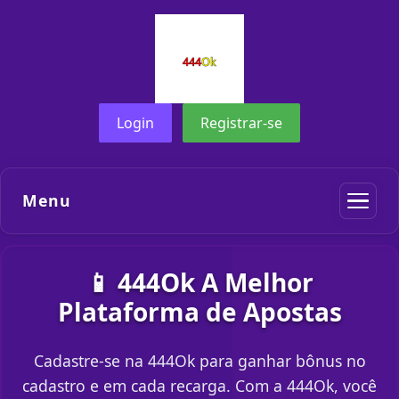
Login
Registrar-se
Menu
📱 444Ok A Melhor
Plataforma de Apostas
Cadastre-se na 444Ok para ganhar bônus no
cadastro e em cada recarga. Com a 444Ok, você