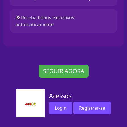
🎁 Receba bônus exclusivos
automaticamente
SEGUIR AGORA
Acessos
Login
Registrar-se