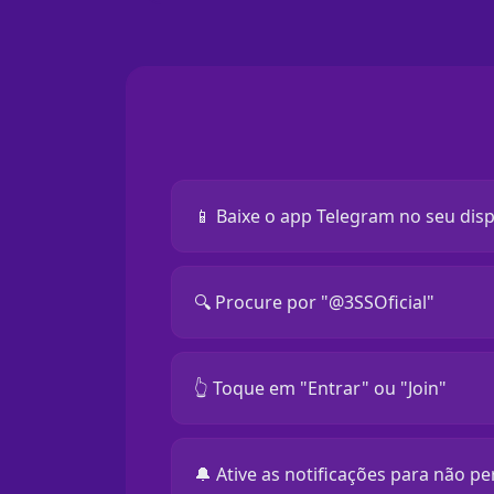
📱 Baixe o app Telegram no seu disp
🔍 Procure por "@3SSOficial"
👆 Toque em "Entrar" ou "Join"
🔔 Ative as notificações para não p