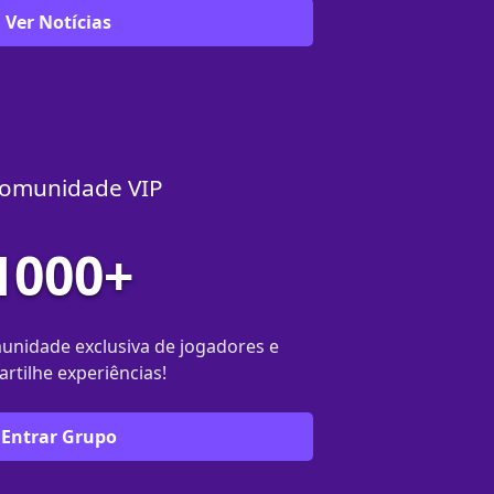
Ver Notícias
Comunidade VIP
1000+
unidade exclusiva de jogadores e
rtilhe experiências!
Entrar Grupo