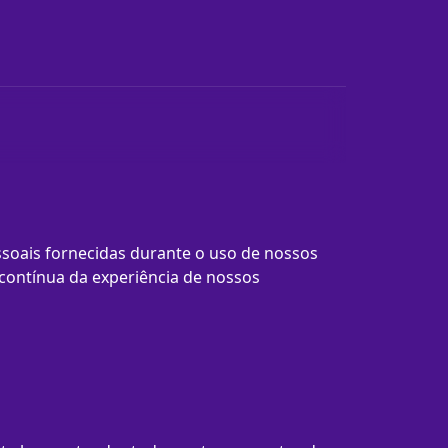
ssoais fornecidas durante o uso de nossos
 contínua da experiência de nossos