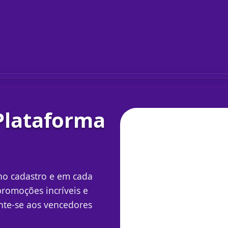
Plataforma
no cadastro e em cada
promoções incríveis e
unte-se aos vencedores