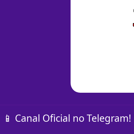
📱 Canal Oficial no Telegram!