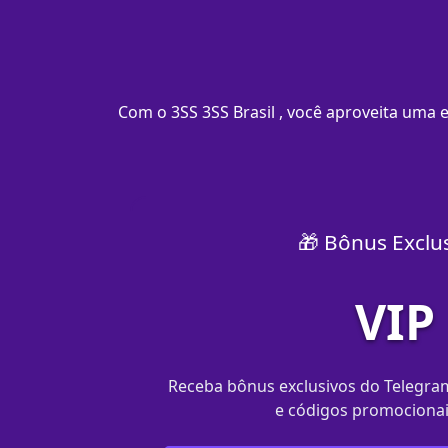
Com o 3SS 3SS Brasil , você aproveita uma 
🎁 Bônus Exclu
VIP
Receba bônus exclusivos do Telegra
e códigos promocionai