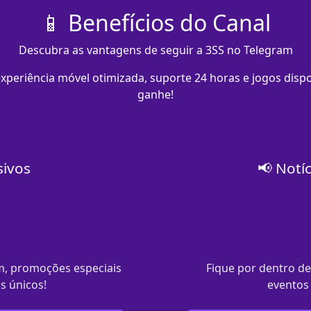
📱 Benefícios do Canal
Descubra as vantagens de seguir a 3SS no Telegram
experiência móvel otimizada, suporte 24 horas e jogos dis
ganhe!
sivos
📢 Notí
m, promoções especiais
Fique por dentro d
s únicos!
eventos