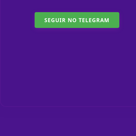
SEGUIR NO TELEGRAM