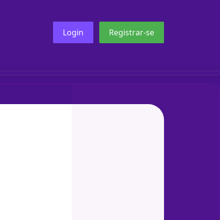
Login
Registrar-se