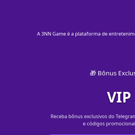
A 3NN Game é a plataforma de entretenime
🎁 Bônus Exclu
VIP
Receba bônus exclusivos do Telegra
e códigos promocionai