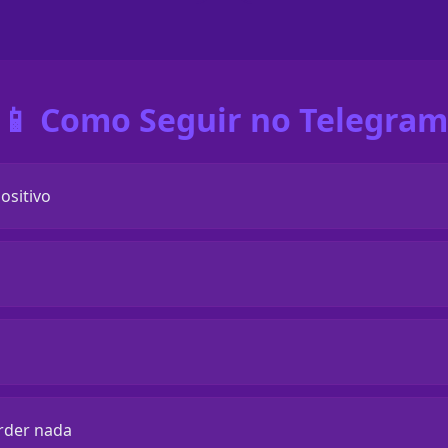
📱 Como Seguir no Telegram
ositivo
"
erder nada