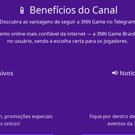
📱 Benefícios do Canal
Descubra as vantagens de seguir a 3NN Game no Telegra
nto online mais confiável da internet — a 3NN Game Brasi
no usuário, sendo a escolha certa para os jogadores.
sivos
📢 Notí
m, promoções especiais
Fique por dentro d
s únicos!
eventos da