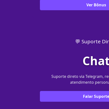
Ver Bônus
💬 Suporte Di
Cha
Suporte direto via Telegram, r
atendimento persona
Falar Suport