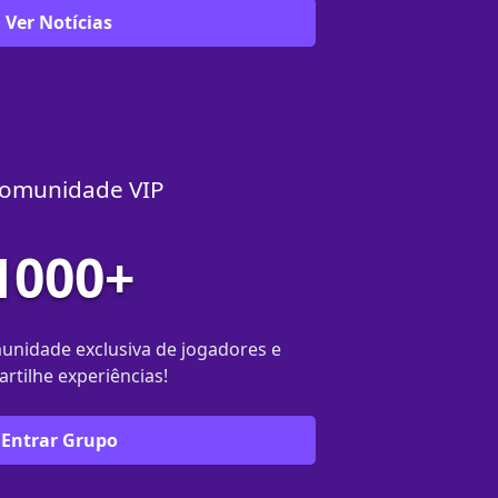
Ver Notícias
Comunidade VIP
1000+
unidade exclusiva de jogadores e
rtilhe experiências!
Entrar Grupo