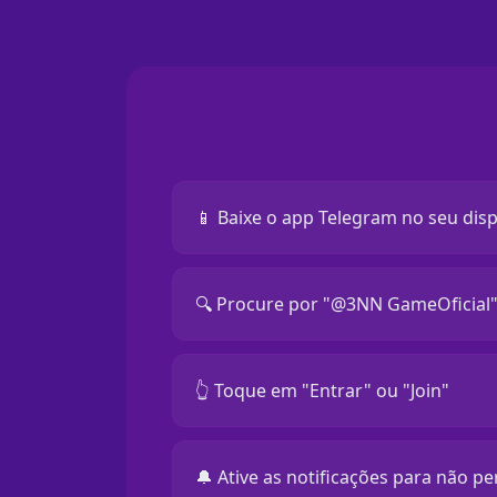
📱 Baixe o app Telegram no seu disp
🔍 Procure por "@3NN GameOficial
👆 Toque em "Entrar" ou "Join"
🔔 Ative as notificações para não p