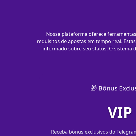
Nossa plataforma oferece ferramenta
requisitos de apostas em tempo real. Estas
informado sobre seu status. O sistema d
🎁 Bônus Exclu
VIP
Receba bônus exclusivos do Telegra