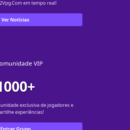
 2Vpg.Com em tempo real!
Ver Notícias
Comunidade VIP
1000+
unidade exclusiva de jogadores e
rtilhe experiências!
Entrar Grupo