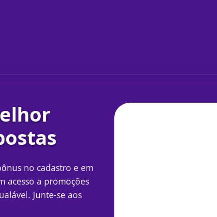
elhor
postas
bônus no cadastro e em
em acesso a promoções
ualável. Junte-se aos