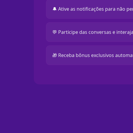
🔔 Ative as notificações para não p
💬 Participe das conversas e interaj
🎁 Receba bônus exclusivos autom