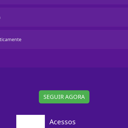
a
aticamente
SEGUIR AGORA
Acessos