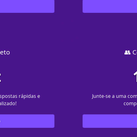
reto
👥 
t
espostas rápidas e
Junte-se a uma com
lizado!
compa
e