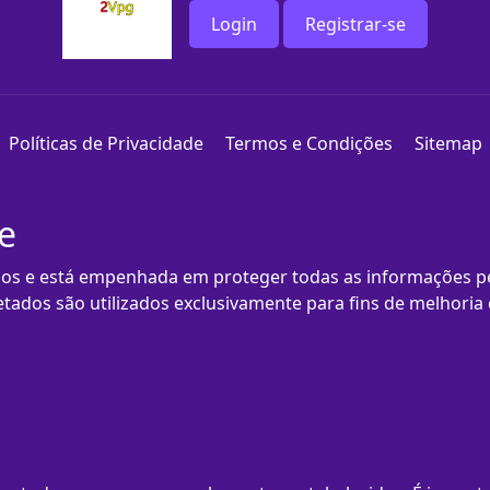
Login
Registrar-se
Políticas de Privacidade
Termos e Condições
Sitemap
de
rios e está empenhada em proteger todas as informações p
tados são utilizados exclusivamente para fins de melhoria