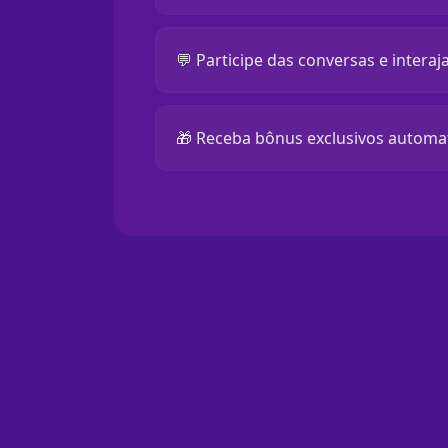
💬 Participe das conversas e interaj
🎁 Receba bônus exclusivos autom