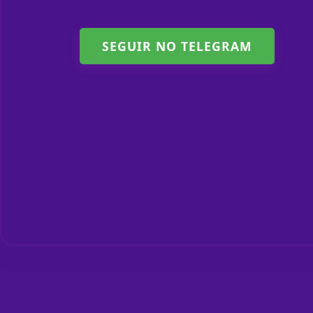
SEGUIR NO TELEGRAM