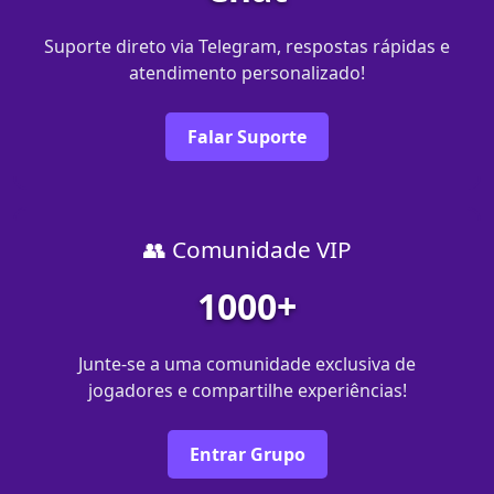
Suporte direto via Telegram, respostas rápidas e
atendimento personalizado!
Falar Suporte
👥 Comunidade VIP
1000+
Junte-se a uma comunidade exclusiva de
jogadores e compartilhe experiências!
Entrar Grupo