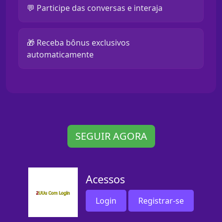
💬 Participe das conversas e interaja
🎁 Receba bônus exclusivos
automaticamente
SEGUIR AGORA
Acessos
Login
Registrar-se