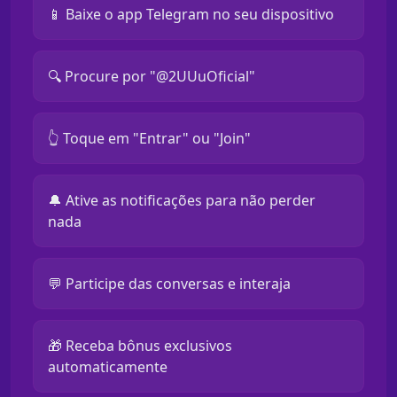
📱 Baixe o app Telegram no seu dispositivo
🔍 Procure por "@2UUuOficial"
👆 Toque em "Entrar" ou "Join"
🔔 Ative as notificações para não perder
nada
💬 Participe das conversas e interaja
🎁 Receba bônus exclusivos
automaticamente