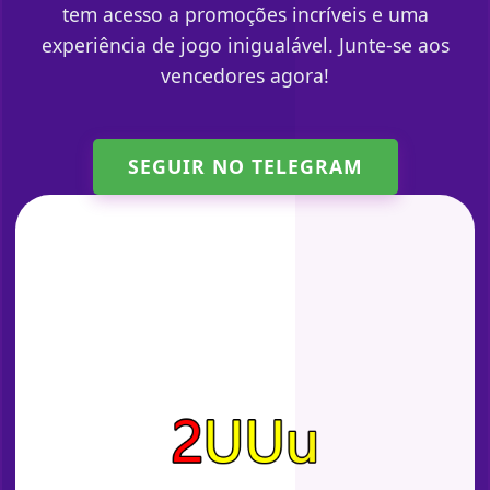
tem acesso a promoções incríveis e uma
experiência de jogo inigualável. Junte-se aos
vencedores agora!
SEGUIR NO TELEGRAM