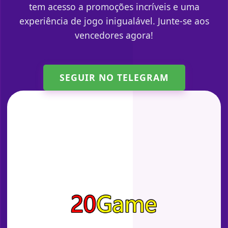
tem acesso a promoções incríveis e uma
experiência de jogo inigualável. Junte-se aos
vencedores agora!
SEGUIR NO TELEGRAM