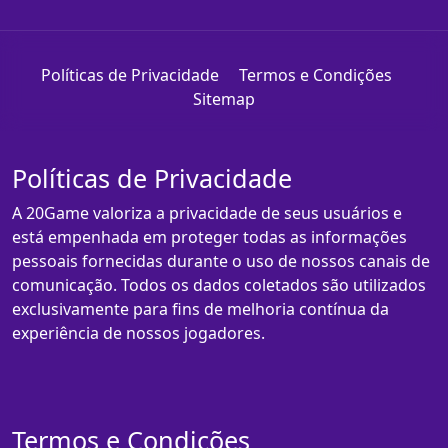
Políticas de Privacidade
Termos e Condições
Sitemap
Políticas de Privacidade
A 20Game valoriza a privacidade de seus usuários e
está empenhada em proteger todas as informações
pessoais fornecidas durante o uso de nossos canais de
comunicação. Todos os dados coletados são utilizados
exclusivamente para fins de melhoria contínua da
experiência de nossos jogadores.
Termos e Condições