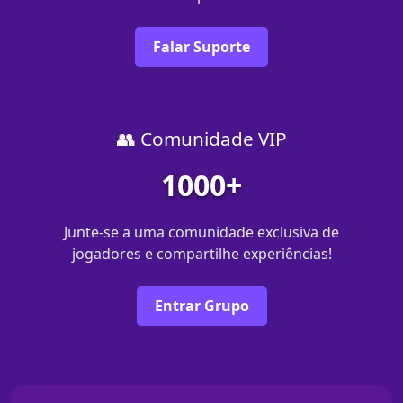
Falar Suporte
👥 Comunidade VIP
1000+
Junte-se a uma comunidade exclusiva de
jogadores e compartilhe experiências!
Entrar Grupo