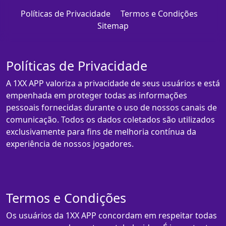
Políticas de Privacidade
Termos e Condições
Sitemap
Políticas de Privacidade
A 1XX APP valoriza a privacidade de seus usuários e está
empenhada em proteger todas as informações
pessoais fornecidas durante o uso de nossos canais de
comunicação. Todos os dados coletados são utilizados
exclusivamente para fins de melhoria contínua da
experiência de nossos jogadores.
Termos e Condições
Os usuários da 1XX APP concordam em respeitar todas