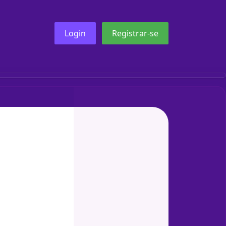
Login
Registrar-se