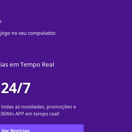
m
e jogo no seu computador.
cias em Tempo Real
24/7
e todas as novidades, promoções e
136Win APP em tempo real!
Ver Notícias