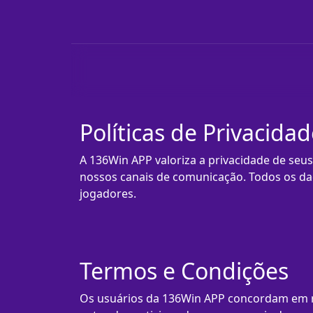
Políticas de Privacida
A 136Win APP valoriza a privacidade de seu
nossos canais de comunicação. Todos os dad
jogadores.
Termos e Condições
Os usuários da 136Win APP concordam em re