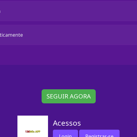
a
aticamente
SEGUIR AGORA
Acessos
Login
Registrar-se