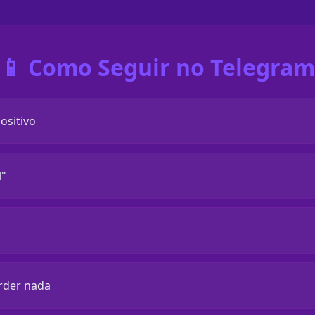
📱 Como Seguir no Telegram
ositivo
l"
erder nada