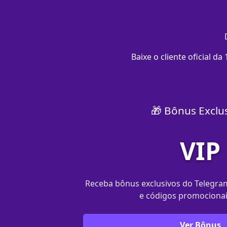
Baixe o cliente oficial 
🎁 Bônus Exclu
VIP
Receba bônus exclusivos do Telegra
e códigos promocionai
Ver Bônus