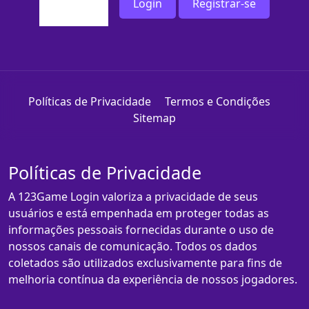
Login
Registrar-se
Políticas de Privacidade
Termos e Condições
Sitemap
Políticas de Privacidade
A 123Game Login valoriza a privacidade de seus
usuários e está empenhada em proteger todas as
informações pessoais fornecidas durante o uso de
nossos canais de comunicação. Todos os dados
coletados são utilizados exclusivamente para fins de
melhoria contínua da experiência de nossos jogadores.