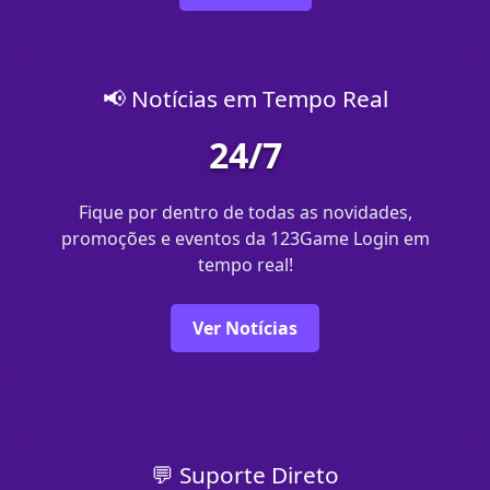
📢 Notícias em Tempo Real
24/7
Fique por dentro de todas as novidades,
promoções e eventos da 123Game Login em
tempo real!
Ver Notícias
💬 Suporte Direto