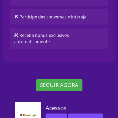
💬 Participe das conversas e interaja
🎁 Receba bônus exclusivos
automaticamente
SEGUIR AGORA
Acessos