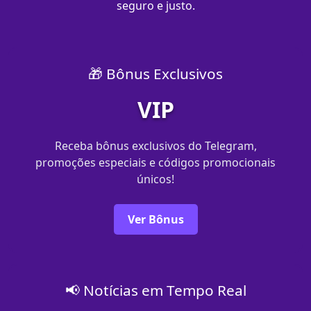
seguro e justo.
🎁 Bônus Exclusivos
VIP
Receba bônus exclusivos do Telegram,
promoções especiais e códigos promocionais
únicos!
Ver Bônus
📢 Notícias em Tempo Real