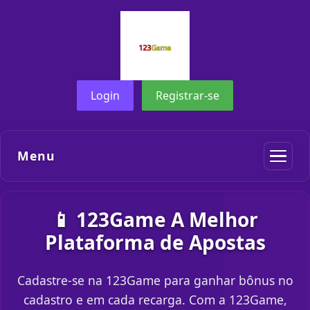
Login
Registrar-se
Menu
📱 123Game A Melhor
Plataforma de Apostas
Cadastre-se na 123Game para ganhar bônus no
cadastro e em cada recarga. Com a 123Game,