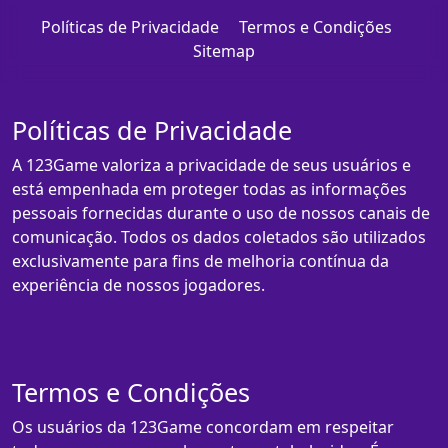
Políticas de Privacidade
Termos e Condições
Sitemap
Políticas de Privacidade
A 123Game valoriza a privacidade de seus usuários e
está empenhada em proteger todas as informações
pessoais fornecidas durante o uso de nossos canais de
comunicação. Todos os dados coletados são utilizados
exclusivamente para fins de melhoria contínua da
experiência de nossos jogadores.
Termos e Condições
Os usuários da 123Game concordam em respeitar