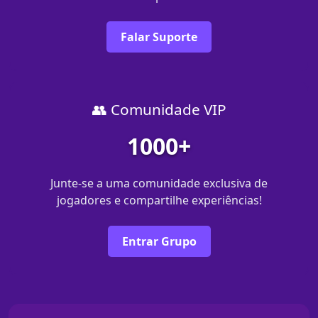
Falar Suporte
👥 Comunidade VIP
1000+
Junte-se a uma comunidade exclusiva de
jogadores e compartilhe experiências!
Entrar Grupo